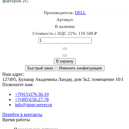
фактором 2U.
Производитель:
DELL
Артикул:
В наличии
Стоимость с НДС 22%:
159 588 ₽
В корзину
Быстрый заказ
Изменить конфигурацию
Наш адрес:
127495, Бульвар Академика Ландау, дом 5к2, помещение 10/1
Позвоните нам:
+7(915)379-36-19
+7(495)150-27-78
info@store-server.ru
Перейти в контакты
Время работы