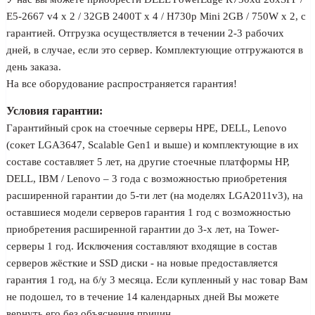
E5-2667 v4 x 2 / 32GB 2400T x 4 / H730p Mini 2GB / 750W x 2, с
гарантией. Отгрузка осуществляется в течении 2-3 рабочих
дней, в случае, если это сервер. Комплектующие отгружаются в
день заказа.
На все оборудование распространяется гарантия!
Условия гарантии:
Гарантийный срок на стоечные серверы HPE, DELL, Lenovo
(сокет LGA3647, Scalable Gen1 и выше) и комплектующие в их
составе составляет 5 лет, на другие стоечные платформы HP,
DELL, IBM / Lenovo – 3 года с возможностью приобретения
расширенной гарантии до 5-ти лет (на моделях LGA2011v3), на
оставшиеся модели серверов гарантия 1 год с возможностью
приобретения расширенной гарантии до 3-х лет, на Tower-
серверы 1 год. Исключения составляют входящие в состав
серверов жёсткие и SSD диски - на новые предоставляется
гарантия 1 год, на б/у 3 месяца. Если купленный у нас товар Вам
не подошел, то в течение 14 календарных дней Вы можете
вернуть его без объяснения причин.