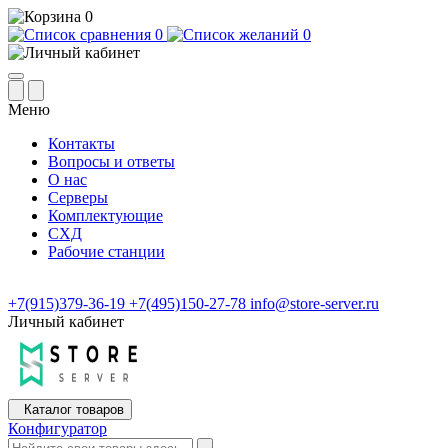
0
0
0
Меню
Контакты
Вопросы и ответы
О нас
Серверы
Комплектующие
СХД
Рабочие станции
+7(915)379-36-19
+7(495)150-27-78
info@store-server.ru
Личный кабинет
Каталог товаров
Конфигуратор