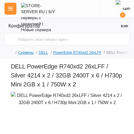
0
Конфигуратор
Серверы
DELL
PowerEdge R740xd2 26xLFF
DELL PowerEdge 
DELL PowerEdge R740xd2 26xLFF /
Silver 4214 x 2 / 32GB 2400T x 6 / H730p
Mini 2GB x 1 / 750W x 2