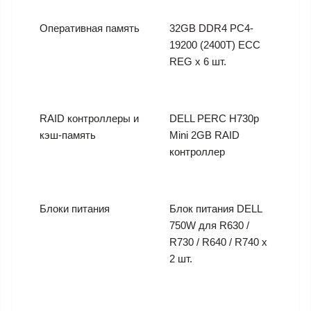
Оперативная память
32GB DDR4 PC4-
19200 (2400T) ECC
REG x 6 шт.
RAID контроллеры и
DELL PERC H730p
кэш-память
Mini 2GB RAID
контроллер
Блоки питания
Блок питания DELL
750W для R630 /
R730 / R640 / R740 x
2 шт.