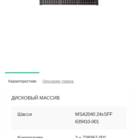
Характеристики
Описание товара
ДИСКОВЫЙ МАССИВ
Шасси
MSA2040 24xSFF
639410-001
Контроллер
2 x 738367-001