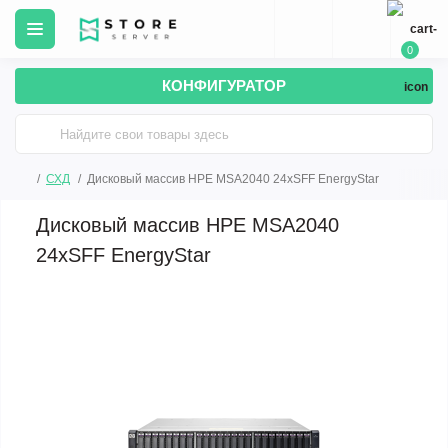
0
КОНФИГУРАТОР
СХД
Дисковый массив HPE MSA2040 24xSFF EnergyStar
Дисковый массив HPE MSA2040
24xSFF EnergyStar