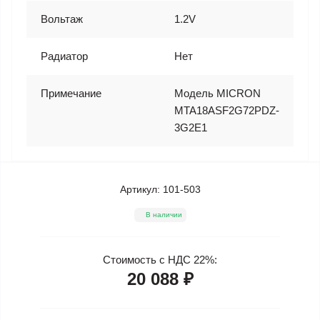
Вольтаж
1.2V
Радиатор
Нет
Примечание
Модель MICRON
MTA18ASF2G72PDZ-
3G2E1
Артикул:
101-503
В наличии
Стоимость с НДС 22%:
20 088 ₽