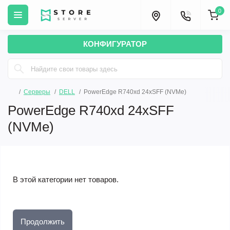
0
КОНФИГУРАТОР
Серверы
DELL
PowerEdge R740xd 24xSFF (NVMe)
PowerEdge R740xd 24xSFF
(NVMe)
В этой категории нет товаров.
Продолжить