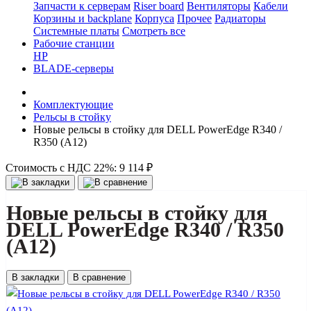
Запчасти к серверам
Riser board
Вентиляторы
Кабели
Корзины и backplane
Корпуса
Прочее
Радиаторы
Системные платы
Смотреть все
Рабочие станции
HP
BLADE-серверы
Комплектующие
Рельсы в стойку
Новые рельсы в стойку для DELL PowerEdge R340 /
R350 (A12)
Стоимость с НДС 22%:
9 114 ₽
Новые рельсы в стойку для
DELL PowerEdge R340 / R350
(A12)
В закладки
В сравнение