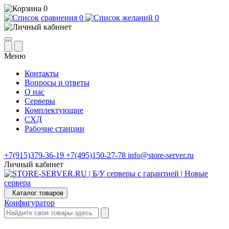
0
0
0
Меню
Контакты
Вопросы и ответы
О нас
Серверы
Комплектующие
СХД
Рабочие станции
+7(915)379-36-19
+7(495)150-27-78
info@store-server.ru
Личный кабинет
Каталог товаров
Конфигуратор