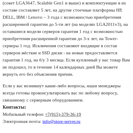
(сокет LGA3647, Scalable Gen1 и выше) и комплектующие в их
составе составляет 5 лет, на другие стоечные платформы HP,
DELL, IBM / Lenovo – 3 года с возможностью приобретения
расширенной гарантии до 5-ти лет (на моделях LGA2011v3), на
оставшиеся модели серверов гарантия 1 год с возможностью
приобретения расширенной гарантии до 3-х лет, на Tower-
серверы 1 год. Исключения составляют входящие в состав
серверов жёсткие и SSD диски - на новые предоставляется
гарантия 1 год, на б/у 3 месяца. Если купленный у нас товар Вам
не подошел, то в течение 14 календарных дней Вы можете
вернуть его без объяснения причин.
Если у вас возникнут какие-либо вопросы, наши менеджеры
всегда готовы проконсультировать вас по любому вопросу,
связанному с серверным оборудованием.
Контакты:
Мобильный телефон:
+7(915)-379-36-19
Электронная почта:
info@store-server.ru