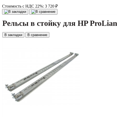
Стоимость с НДС 22%:
3 720 ₽
Рельсы в стойку для HP ProLia
В закладки
В сравнение