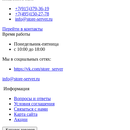
+7(915)379-36-19
+7(495)150-27-78
info@store-server.ru
Перейти в контакты
Время работы
Понедельник-пятница
с 10:00 до 18:00
Мы в социальных сетях:
https://vk.com/store_server
info@store-server.ru
Информация
Вопросы и ответы
Условия соглашения
Связаться с нами
Карта сайта
Акции
Каталог товаров