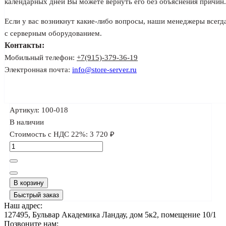
календарных дней Вы можете вернуть его без объяснения причин.
Если у вас возникнут какие-либо вопросы, наши менеджеры всегд
с серверным оборудованием.
Контакты:
Мобильный телефон:
+7(915)-379-36-19
Электронная почта:
info@store-server.ru
Артикул:
100-018
В наличии
Стоимость с НДС 22%:
3 720 ₽
В корзину
Быстрый заказ
Наш адрес:
127495, Бульвар Академика Ландау, дом 5к2, помещение 10/1
Позвоните нам: