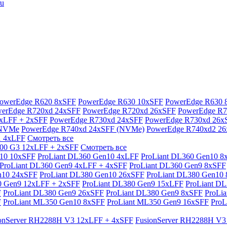
ru
owerEdge R620 8xSFF
PowerEdge R630 10xSFF
PowerEdge R630 
erEdge R720xd 24xSFF
PowerEdge R720xd 26xSFF
PowerEdge R7
xLFF + 2xSFF
PowerEdge R730xd 24xSFF
PowerEdge R730xd 26x
xNVMe
PowerEdge R740xd 24xSFF (NVMe)
PowerEdge R740xd2 2
1 4xLFF
Смотреть все
900 G3 12xLFF + 2xSFF
Смотреть все
n10 10xSFF
ProLiant DL360 Gen10 4xLFF
ProLiant DL360 Gen10 8
ProLiant DL360 Gen9 4xLFF + 4xSFF
ProLiant DL360 Gen9 8xSFF
n10 24xSFF
ProLiant DL380 Gen10 26xSFF
ProLiant DL380 Gen10
0 Gen9 12xLFF + 2xSFF
ProLiant DL380 Gen9 15xLFF
ProLiant D
F
ProLiant DL380 Gen9 26xSFF
ProLiant DL380 Gen9 8xSFF
ProLi
F
ProLiant ML350 Gen10 8xSFF
ProLiant ML350 Gen9 16xSFF
ProL
onServer RH2288H V3 12xLFF + 4xSFF
FusionServer RH2288H V3