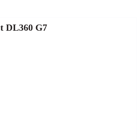
nt DL360 G7