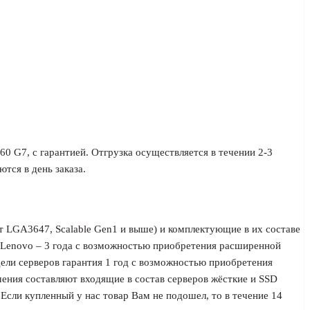
60 G7, с гарантией. Отгрузка осуществляется в течении 2-3
тся в день заказа.
т LGA3647, Scalable Gen1 и выше) и комплектующие в их составе
/ Lenovo – 3 года с возможностью приобретения расширенной
дели серверов гарантия 1 год с возможностью приобретения
чения составляют входящие в состав серверов жёсткие и SSD
. Если купленный у нас товар Вам не подошел, то в течение 14