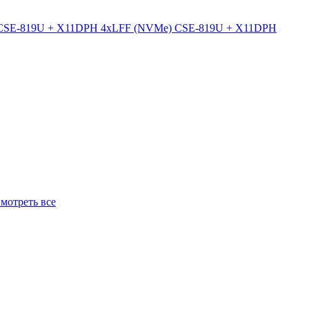
CSE-819U + X11DPH 4xLFF (NVMe)
CSE-819U + X11DPH
мотреть все