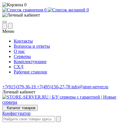
0
0
0
Меню
Контакты
Вопросы и ответы
О нас
Серверы
Комплектующие
СХД
Рабочие станции
+7(915)379-36-19
+7(495)150-27-78
info@store-server.ru
Личный кабинет
Каталог товаров
Конфигуратор