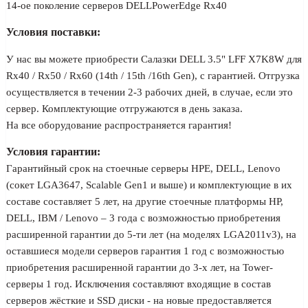
14-ое поколение серверов DELLPowerEdge Rx40
Условия поставки:
У нас вы можете приобрести Салазки DELL 3.5" LFF X7K8W для
Rx40 / Rx50 / Rx60 (14th / 15th /16th Gen), с гарантией. Отгрузка
осуществляется в течении 2-3 рабочих дней, в случае, если это
сервер. Комплектующие отгружаются в день заказа.
На все оборудование распространяется гарантия!
Условия гарантии:
Гарантийный срок на стоечные серверы HPE, DELL, Lenovo
(сокет LGA3647, Scalable Gen1 и выше) и комплектующие в их
составе составляет 5 лет, на другие стоечные платформы HP,
DELL, IBM / Lenovo – 3 года с возможностью приобретения
расширенной гарантии до 5-ти лет (на моделях LGA2011v3), на
оставшиеся модели серверов гарантия 1 год с возможностью
приобретения расширенной гарантии до 3-х лет, на Tower-
серверы 1 год. Исключения составляют входящие в состав
серверов жёсткие и SSD диски - на новые предоставляется