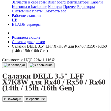
Запчасти к серверам
Riser board
Вентиляторы
Кабели
Корзины и backplane
Корпуса
Прочее
Радиаторы
Системные платы
Смотреть все
Рабочие станции
HP
BLADE-серверы
Комплектующие
Салазки для дисков
Салазки DELL 3.5" LFF X7K8W для Rx40 / Rx50 / Rx60
(14th / 15th /16th Gen)
Стоимость с НДС 22%:
1 116 ₽
Салазки DELL 3.5" LFF
X7K8W для Rx40 / Rx50 / Rx60
(14th / 15th /16th Gen)
В закладки
В сравнение