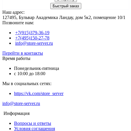
Быстрый заказ
Наш адрес:
127495, Бульвар Академика Ландау, дом 5к2, помещение 10/1
Позвоните нам:
+7(915)379-36-19
+7(495)150-27-78
info@store-server.ru
Перейти в контакты
Время работы
Понедельник-пятница
с 10:00 до 18:00
Мы в социальных сетях:
https://vk.com/store_server
info@store-server.ru
Информация
Вопросы и ответы
Условия соглашения