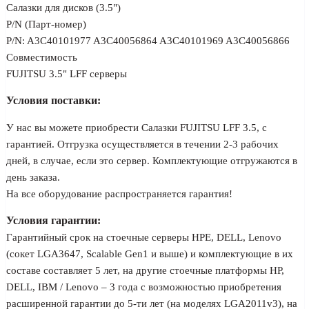
Салазки для дисков (3.5")
P/N (Парт-номер)
P/N: A3C40101977 A3C40056864 A3C40101969 A3C40056866
Совместимость
FUJITSU 3.5" LFF серверы
Условия поставки:
У нас вы можете приобрести Салазки FUJITSU LFF 3.5, с
гарантией. Отгрузка осуществляется в течении 2-3 рабочих
дней, в случае, если это сервер. Комплектующие отгружаются в
день заказа.
На все оборудование распространяется гарантия!
Условия гарантии:
Гарантийный срок на стоечные серверы HPE, DELL, Lenovo
(сокет LGA3647, Scalable Gen1 и выше) и комплектующие в их
составе составляет 5 лет, на другие стоечные платформы HP,
DELL, IBM / Lenovo – 3 года с возможностью приобретения
расширенной гарантии до 5-ти лет (на моделях LGA2011v3), на