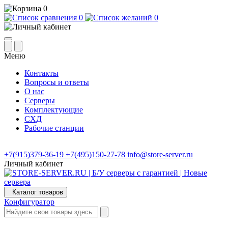
0
0
0
Меню
Контакты
Вопросы и ответы
О нас
Серверы
Комплектующие
СХД
Рабочие станции
+7(915)379-36-19
+7(495)150-27-78
info@store-server.ru
Личный кабинет
Каталог товаров
Конфигуратор