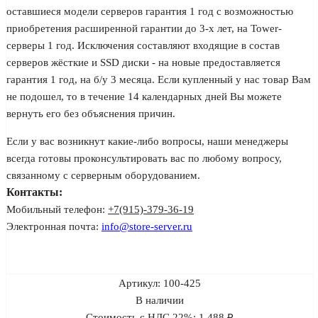
оставшиеся модели серверов гарантия 1 год с возможностью
приобретения расширенной гарантии до 3-х лет, на Tower-
серверы 1 год. Исключения составляют входящие в состав
серверов жёсткие и SSD диски - на новые предоставляется
гарантия 1 год, на б/у 3 месяца. Если купленный у нас товар Вам
не подошел, то в течение 14 календарных дней Вы можете
вернуть его без объяснения причин.
Если у вас возникнут какие-либо вопросы, наши менеджеры
всегда готовы проконсультировать вас по любому вопросу,
связанному с серверным оборудованием.
Контакты:
Мобильный телефон:
+7(915)-379-36-19
Электронная почта:
info@store-server.ru
Артикул:
100-425
В наличии
Стоимость с НДС 22%:
1 488 ₽