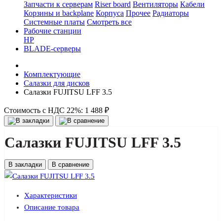
Запчасти к серверам
Riser board
Вентиляторы
Кабели
Корзины и backplane
Корпуса
Прочее
Радиаторы
Системные платы
Смотреть все
Рабочие станции
HP
BLADE-серверы
Комплектующие
Салазки для дисков
Салазки FUJITSU LFF 3.5
Стоимость с НДС 22%:
1 488 ₽
Салазки FUJITSU LFF 3.5
В закладки
В сравнение
Характеристики
Описание товара