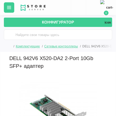
0
КОНФИГУРАТОР
Комплектующие
Сетевые контроллеры
DELL 942V6 X520-DA2 
DELL 942V6 X520-DA2 2-Port 10Gb
SFP+ адаптер