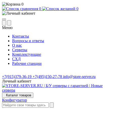
0
0
0
Меню
Контакты
Вопросы и ответы
О нас
Серверы
Комплектующие
СХД
Рабочие станции
+7(915)379-36-19
+7(495)150-27-78
info@store-server.ru
Личный кабинет
Каталог товаров
Конфигуратор