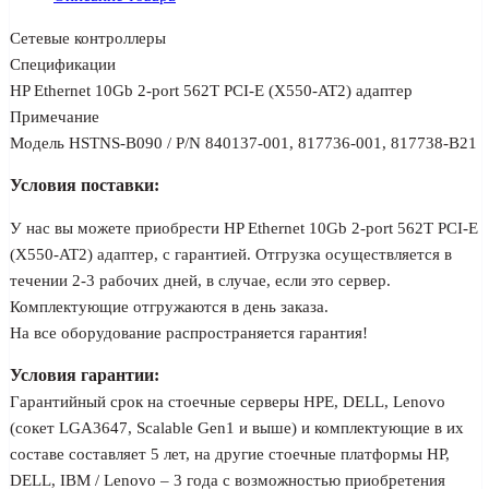
Сетевые контроллеры
Спецификации
HP Ethernet 10Gb 2-port 562T PCI-E (X550-AT2) адаптер
Примечание
Модель HSTNS-B090 / P/N 840137-001, 817736-001, 817738-B21
Условия поставки:
У нас вы можете приобрести HP Ethernet 10Gb 2-port 562T PCI-E
(X550-AT2) адаптер, с гарантией. Отгрузка осуществляется в
течении 2-3 рабочих дней, в случае, если это сервер.
Комплектующие отгружаются в день заказа.
На все оборудование распространяется гарантия!
Условия гарантии:
Гарантийный срок на стоечные серверы HPE, DELL, Lenovo
(сокет LGA3647, Scalable Gen1 и выше) и комплектующие в их
составе составляет 5 лет, на другие стоечные платформы HP,
DELL, IBM / Lenovo – 3 года с возможностью приобретения