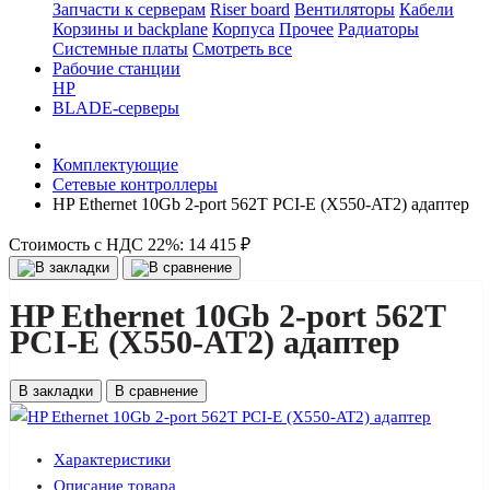
Запчасти к серверам
Riser board
Вентиляторы
Кабели
Корзины и backplane
Корпуса
Прочее
Радиаторы
Системные платы
Смотреть все
Рабочие станции
HP
BLADE-серверы
Комплектующие
Сетевые контроллеры
HP Ethernet 10Gb 2-port 562T PCI-E (X550-AT2) адаптер
Стоимость с НДС 22%:
14 415 ₽
HP Ethernet 10Gb 2-port 562T
PCI-E (X550-AT2) адаптер
В закладки
В сравнение
Характеристики
Описание товара