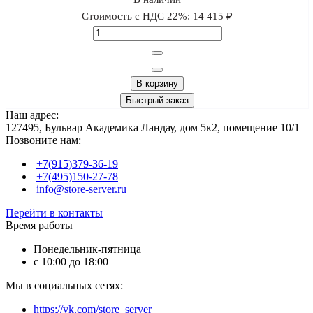
Стоимость с НДС 22%:
14 415 ₽
В корзину
Быстрый заказ
Наш адрес:
127495, Бульвар Академика Ландау, дом 5к2, помещение 10/1
Позвоните нам:
+7(915)379-36-19
+7(495)150-27-78
info@store-server.ru
Перейти в контакты
Время работы
Понедельник-пятница
с 10:00 до 18:00
Мы в социальных сетях:
https://vk.com/store_server