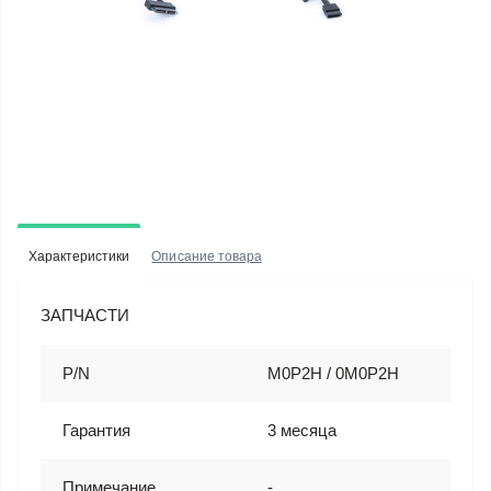
Характеристики
Описание товара
ЗАПЧАСТИ
P/N
M0P2H / 0M0P2H
Гарантия
3 месяца
Примечание
-