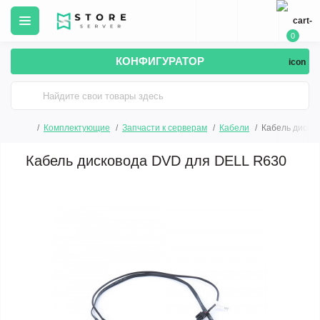
0
КОНФИГУРАТОР
Комплектующие
Запчасти к серверам
Кабели
Кабель диско
Кабель дисковода DVD для DELL R630