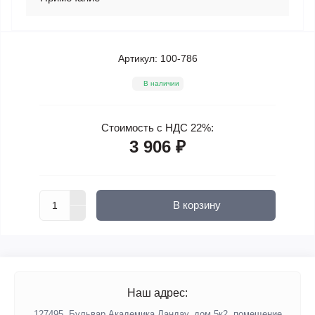
Артикул:
100-786
В наличии
Стоимость с НДС 22%:
3 906 ₽
В корзину
Наш адрес:
127495, Бульвар Академика Ландау, дом 5к2, помещение