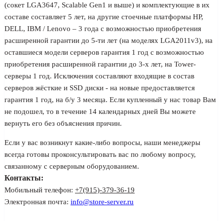
(сокет LGA3647, Scalable Gen1 и выше) и комплектующие в их
составе составляет 5 лет, на другие стоечные платформы HP,
DELL, IBM / Lenovo – 3 года с возможностью приобретения
расширенной гарантии до 5-ти лет (на моделях LGA2011v3), на
оставшиеся модели серверов гарантия 1 год с возможностью
приобретения расширенной гарантии до 3-х лет, на Tower-
серверы 1 год. Исключения составляют входящие в состав
серверов жёсткие и SSD диски - на новые предоставляется
гарантия 1 год, на б/у 3 месяца. Если купленный у нас товар Вам
не подошел, то в течение 14 календарных дней Вы можете
вернуть его без объяснения причин.
Если у вас возникнут какие-либо вопросы, наши менеджеры
всегда готовы проконсультировать вас по любому вопросу,
связанному с серверным оборудованием.
Контакты:
Мобильный телефон:
+7(915)-379-36-19
Электронная почта:
info@store-server.ru