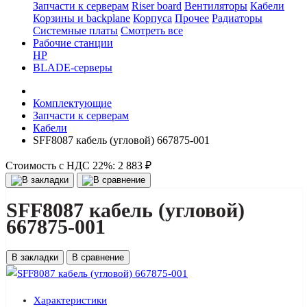
Запчасти к серверам
Riser board
Вентиляторы
Кабели
Корзины и backplane
Корпуса
Прочее
Радиаторы
Системные платы
Смотреть все
Рабочие станции
HP
BLADE-серверы
Комплектующие
Запчасти к серверам
Кабели
SFF8087 кабель (угловой) 667875-001
Стоимость с НДС 22%:
2 883 ₽
SFF8087 кабель (угловой)
667875-001
В закладки
В сравнение
Характеристики