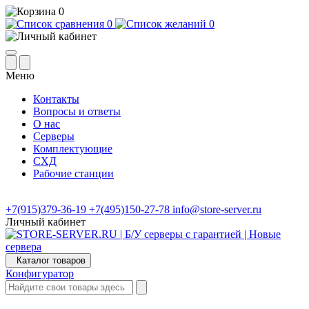
0
0
0
Меню
Контакты
Вопросы и ответы
О нас
Серверы
Комплектующие
СХД
Рабочие станции
+7(915)379-36-19
+7(495)150-27-78
info@store-server.ru
Личный кабинет
Каталог товаров
Конфигуратор