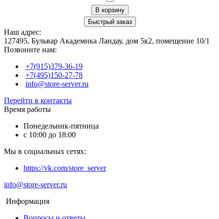
В корзину
Быстрый заказ
Наш адрес:
127495, Бульвар Академика Ландау, дом 5к2, помещение 10/1
Позвоните нам:
+7(915)379-36-19
+7(495)150-27-78
info@store-server.ru
Перейти в контакты
Время работы
Понедельник-пятница
с 10:00 до 18:00
Мы в социальных сетях:
https://vk.com/store_server
info@store-server.ru
Информация
Вопросы и ответы