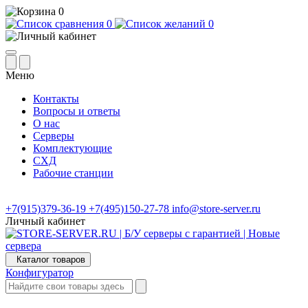
0
0
0
Меню
Контакты
Вопросы и ответы
О нас
Серверы
Комплектующие
СХД
Рабочие станции
+7(915)379-36-19
+7(495)150-27-78
info@store-server.ru
Личный кабинет
Каталог товаров
Конфигуратор