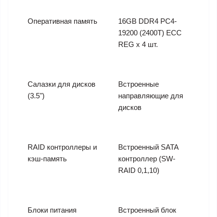
Оперативная память
16GB DDR4 PC4-
19200 (2400T) ECC
REG x 4 шт.
Салазки для дисков
Встроенные
(3.5")
направляющие для
дисков
RAID контроллеры и
Встроенный SATA
кэш-память
контроллер (SW-
RAID 0,1,10)
Блоки питания
Встроенный блок