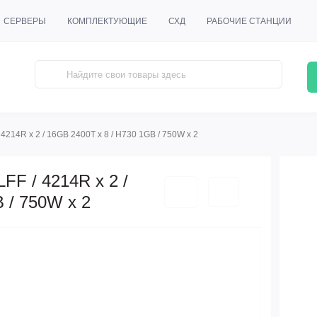
СЕРВЕРЫ
КОМПЛЕКТУЮЩИЕ
СХД
РАБОЧИЕ СТАНЦИИ
214R x 2 / 16GB 2400T x 8 / H730 1GB / 750W x 2
FF / 4214R x 2 /
 / 750W x 2