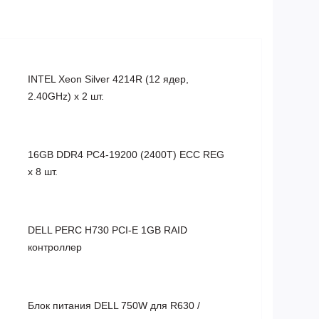
INTEL Xeon Silver 4214R (12 ядер,
2.40GHz) x 2 шт.
16GB DDR4 PC4-19200 (2400T) ECC REG
x 8 шт.
DELL PERC H730 PCI-E 1GB RAID
контроллер
Блок питания DELL 750W для R630 /