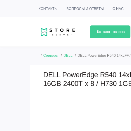
КОНТАКТЫ
ВОПРОСЫ И ОТВЕТЫ
О НАС
Каталог товаров
Серверы
DELL
DELL PowerEdge R540 14xLFF / 4
DELL PowerEdge R540 14xL
16GB 2400T x 8 / H730 1GB