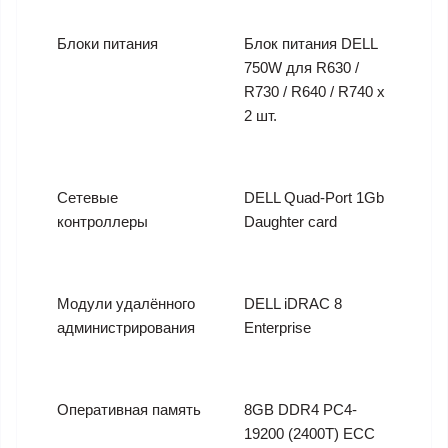
Блоки питания
Блок питания DELL
750W для R630 /
R730 / R640 / R740 x
2 шт.
Сетевые
DELL Quad-Port 1Gb
контроллеры
Daughter card
Модули удалённого
DELL iDRAC 8
администрирования
Enterprise
Оперативная память
8GB DDR4 PC4-
19200 (2400T) ECC