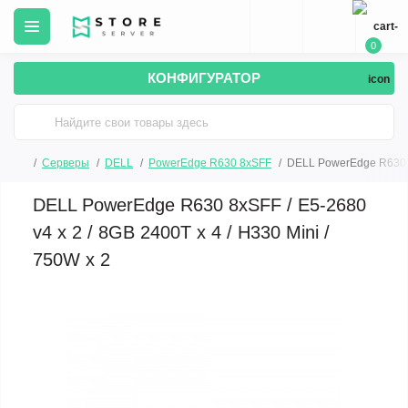
0
КОНФИГУРАТОР
Серверы
DELL
PowerEdge R630 8xSFF
DELL PowerEdge R630 8x
DELL PowerEdge R630 8xSFF / E5-2680
v4 x 2 / 8GB 2400T x 4 / H330 Mini /
750W x 2