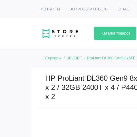
КОНТАКТЫ
ВОПРОСЫ И ОТВЕТЫ
О НАС
Каталог товаров
Серверы
HP / HPE
ProLiant DL360 Gen9 8xSFF
HP ProLiant DL360 Gen9 8x
x 2 / 32GB 2400T x 4 / P44
x 2