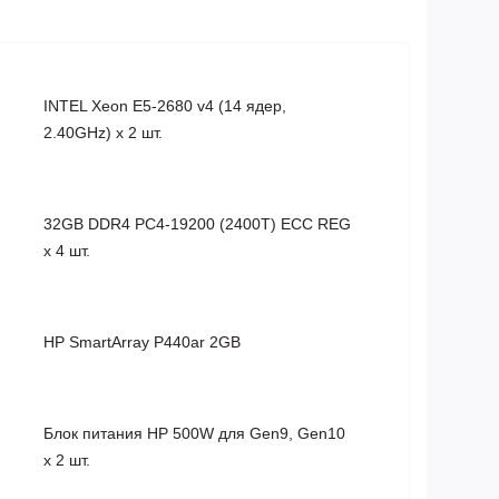
INTEL Xeon E5-2680 v4 (14 ядер,
2.40GHz) x 2 шт.
32GB DDR4 PC4-19200 (2400T) ECC REG
x 4 шт.
HP SmartArray P440ar 2GB
Блок питания HP 500W для Gen9, Gen10
x 2 шт.